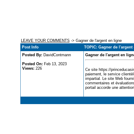
LEAVE YOUR COMMENTS
-> Gagner de l'argent en ligne
Post Info
TOPIC: Gagner de l'argent 
Posted By:
DavidContmann
Gagner de l'argent en lign
Posted On:
Feb 13, 2023
Views:
226
Ce site https://princeducasi
paiement, le service clientè
impartial. Le site Web fourn
commentaires et évaluations
portail accorde une attentio