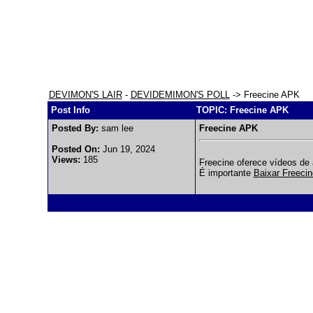
DEVIMON'S LAIR
-
DEVIDEMIMON'S POLL
-> Freecine APK
Post Info
TOPIC: Freecine APK
Posted By:
sam lee
Freecine APK
Posted On:
Jun 19, 2024
Views:
185
Freecine oferece vídeos de 
É importante
Baixar Freeci