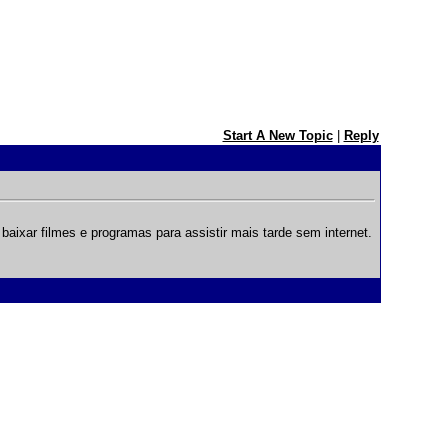
Start A New Topic
|
Reply
aixar filmes e programas para assistir mais tarde sem internet.