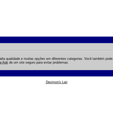
alta qualidade e muitas opções em diferentes categorias. Você também pode b
ne Apk
de um site seguro para evitar problemas.
Devimon's Lair